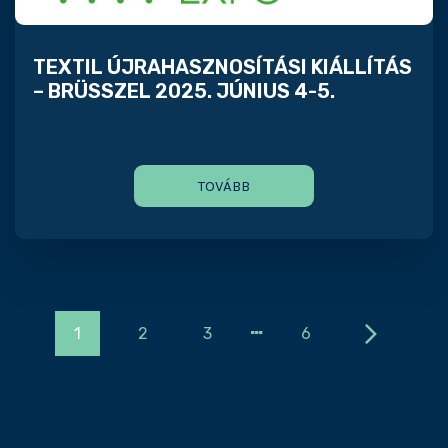
TEXTIL ÚJRAHASZNOSÍTÁSI KIÁLLÍTÁS
– BRÜSSZEL 2025. JÚNIUS 4-5.
TOVÁBB
…
1
2
3
6