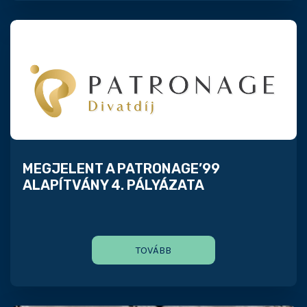
MEGJELENT A PATRONAGE’99
ALAPÍTVÁNY 4. PÁLYÁZATA
TOVÁBB