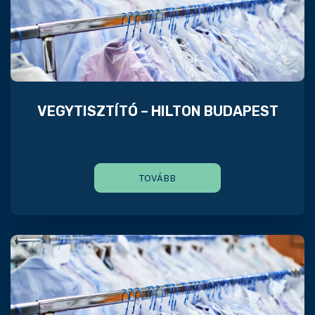
VEGYTISZTÍTÓ – HILTON BUDAPEST
TOVÁBB