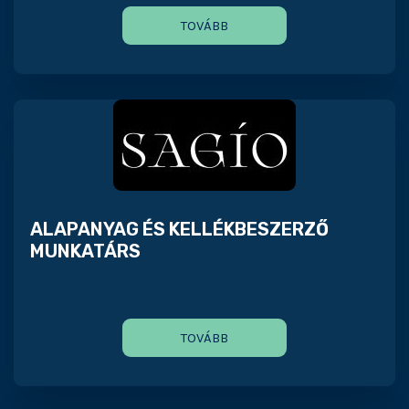
TOVÁBB
ALAPANYAG ÉS KELLÉKBESZERZŐ
MUNKATÁRS
TOVÁBB