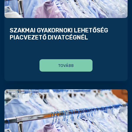
SZAKMAI GYAKORNOKI LEHETŐSÉG
PIACVEZETŐ DIVATCÉGNÉL
TOVÁBB