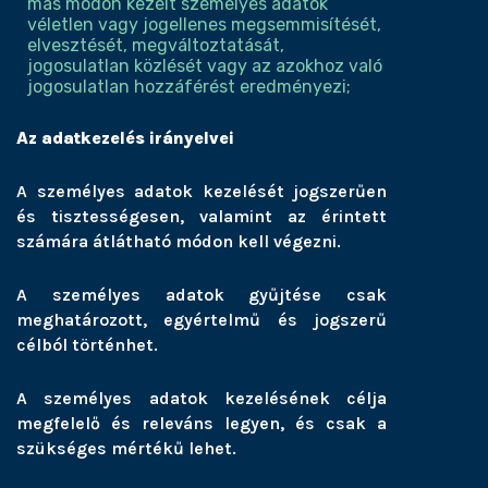
más módon kezelt személyes adatok
véletlen vagy jogellenes megsemmisítését,
elvesztését, megváltoztatását,
jogosulatlan közlését vagy az azokhoz való
jogosulatlan hozzáférést eredményezi;
Az adatkezelés irányelvei
A személyes adatok kezelését jogszerűen
és tisztességesen, valamint az érintett
számára átlátható módon kell végezni.
A személyes adatok gyűjtése csak
meghatározott, egyértelmű és jogszerű
célból történhet.
A személyes adatok kezelésének célja
megfelelő és releváns legyen, és csak a
szükséges mértékű lehet.