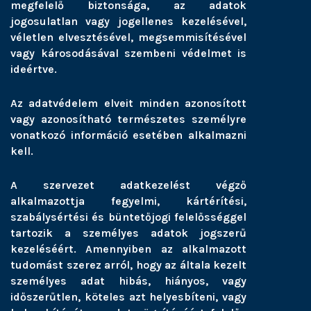
megfelelő biztonsága, az adatok
jogosulatlan vagy jogellenes kezelésével,
véletlen elvesztésével, megsemmisítésével
vagy károsodásával szembeni védelmet is
ideértve.
Az adatvédelem elveit minden azonosított
vagy azonosítható természetes személyre
vonatkozó információ esetében alkalmazni
kell.
A szervezet adatkezelést végző
alkalmazottja fegyelmi, kártérítési,
szabálysértési és büntetőjogi felelősséggel
tartozik a személyes adatok jogszerű
kezeléséért. Amennyiben az alkalmazott
tudomást szerez arról, hogy az általa kezelt
személyes adat hibás, hiányos, vagy
időszerűtlen, köteles azt helyesbíteni, vagy