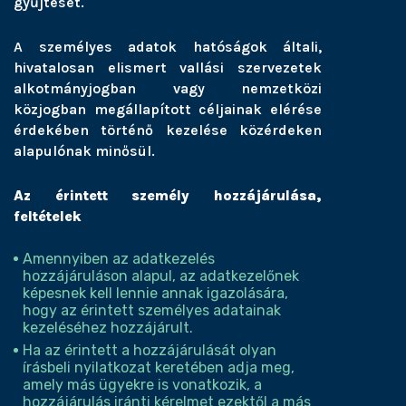
gyűjtését.
A személyes adatok hatóságok általi,
hivatalosan elismert vallási szervezetek
alkotmányjogban vagy nemzetközi
közjogban megállapított céljainak elérése
érdekében történő kezelése közérdeken
alapulónak minősül.
Az érintett személy hozzájárulása,
feltételek
Amennyiben az adatkezelés
hozzájáruláson alapul, az adatkezelőnek
képesnek kell lennie annak igazolására,
hogy az érintett személyes adatainak
kezeléséhez hozzájárult.
Ha az érintett a hozzájárulását olyan
írásbeli nyilatkozat keretében adja meg,
amely más ügyekre is vonatkozik, a
hozzájárulás iránti kérelmet ezektől a más