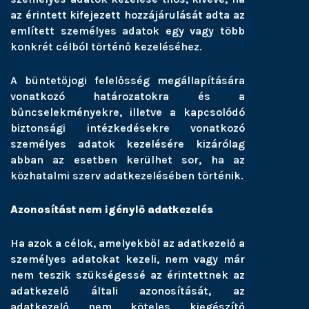
az érintett kifejezett hozzájárulását adta az
említett személyes adatok egy vagy több
konkrét célból történő kezeléséhez.
A büntetőjogi felelősség megállapítására
vonatkozó határozatokra és a
bűncselekményekre, illetve a kapcsolódó
biztonsági intézkedésekre vonatkozó
személyes adatok kezelésére kizárólag
abban az esetben kerülhet sor, ha az
közhatalmi szerv adatkezelésében történik.
Azonosítást nem igénylő adatkezelés
Ha azok a célok, amelyekből az adatkezelő a
személyes adatokat kezeli, nem vagy már
nem teszik szükségessé az érintettnek az
adatkezelő általi azonosítását, az
adatkezelő nem köteles kiegészítő