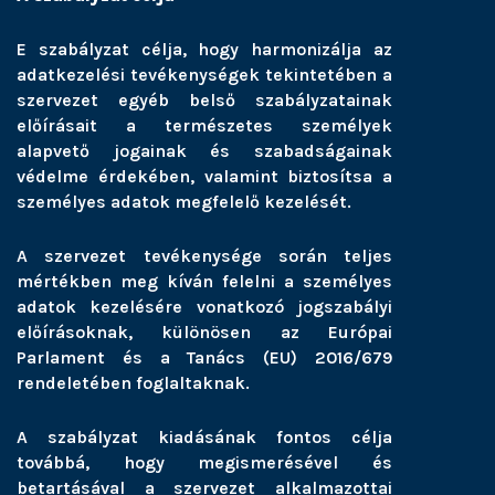
E szabályzat célja, hogy harmonizálja az
adatkezelési tevékenységek tekintetében a
szervezet egyéb belső szabályzatainak
előírásait a természetes személyek
alapvető jogainak és szabadságainak
védelme érdekében, valamint biztosítsa a
személyes adatok megfelelő kezelését.
A szervezet tevékenysége során teljes
mértékben meg kíván felelni a személyes
adatok kezelésére vonatkozó jogszabályi
előírásoknak, különösen az Európai
Parlament és a Tanács (EU) 2016/679
rendeletében foglaltaknak.
A szabályzat kiadásának fontos célja
továbbá, hogy megismerésével és
betartásával a szervezet alkalmazottai