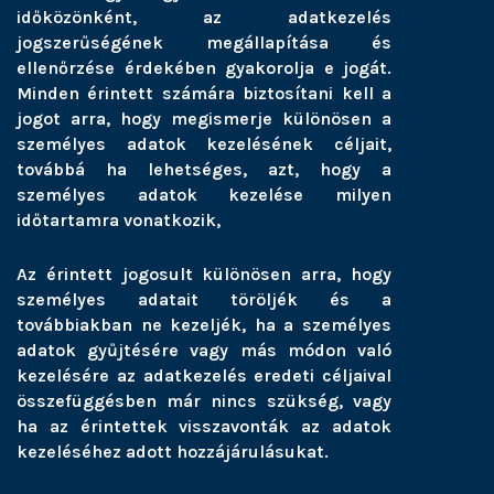
időközönként, az adatkezelés
jogszerűségének megállapítása és
ellenőrzése érdekében gyakorolja e jogát.
Minden érintett számára biztosítani kell a
jogot arra, hogy megismerje különösen a
személyes adatok kezelésének céljait,
továbbá ha lehetséges, azt, hogy a
személyes adatok kezelése milyen
időtartamra vonatkozik,
Az érintett jogosult különösen arra, hogy
személyes adatait töröljék és a
továbbiakban ne kezeljék, ha a személyes
adatok gyűjtésére vagy más módon való
kezelésére az adatkezelés eredeti céljaival
összefüggésben már nincs szükség, vagy
ha az érintettek visszavonták az adatok
kezeléséhez adott hozzájárulásukat.