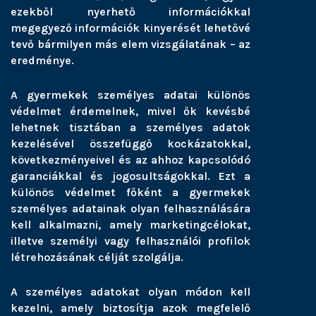
ezekből nyerhető információkkal
megegyező információk kinyerését lehetővé
tevő bármilyen más elem vizsgálatának – az
eredménye.
A gyermekek személyes adatai különös
védelmet érdemelnek, mivel ők kevésbé
lehetnek tisztában a személyes adatok
kezelésével összefüggő kockázatokkal,
következményeivel és az ahhoz kapcsolódó
garanciákkal és jogosultságokkal. Ezt a
különös védelmet főként a gyermekek
személyes adatainak olyan felhasználására
kell alkalmazni, amely marketingcélokat,
illetve személyi vagy felhasználói profilok
létrehozásának célját szolgálja.
A személyes adatokat olyan módon kell
kezelni, amely biztosítja azok megfelelő