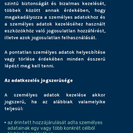
szintű biztonságát és bizalmas kezelését,
többek között annak érdekében, hogy
megakadályozza a személyes adatokhoz és
a személyes adatok kezeléséhez használt
eszközökhöz való jogosulatlan hozzáférést,
illetve azok jogosulatlan felhasználását.
A pontatlan személyes adatok helyesbítése
vagy törlése érdekében minden ésszerű
lépést meg kell tenni.
Az adatkezelés jogszerűsége
A személyes adatok kezelése akkor
jogszerű, ha az alábbiak valamelyike
teljesül:
az érintett hozzájárulását adta személyes
adatainak egy vagy több konkrét célból