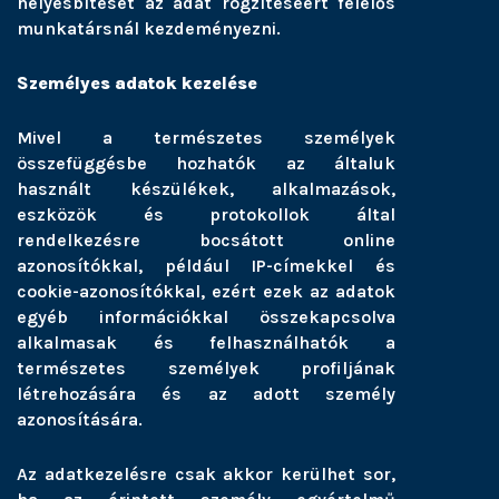
helyesbítését az adat rögzítéséért felelős
munkatársnál kezdeményezni.
Személyes adatok kezelése
Mivel a természetes személyek
összefüggésbe hozhatók az általuk
használt készülékek, alkalmazások,
eszközök és protokollok által
rendelkezésre bocsátott online
azonosítókkal, például IP-címekkel és
cookie-azonosítókkal, ezért ezek az adatok
egyéb információkkal összekapcsolva
alkalmasak és felhasználhatók a
természetes személyek profiljának
létrehozására és az adott személy
azonosítására.
Az adatkezelésre csak akkor kerülhet sor,