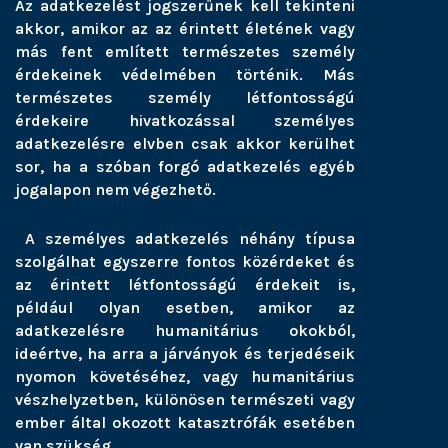
Az adatkezelést jogszerűnek kell tekinteni
akkor, amikor az az érintett életének vagy
más fent említett természetes személy
érdekeinek védelmében történik. Más
természetes személy létfontosságú
érdekeire hivatkozással személyes
adatkezelésre elvben csak akkor kerülhet
sor, ha a szóban forgó adatkezelés egyéb
jogalapon nem végezhető.
A személyes adatkezelés néhány típusa
szolgálhat egyszerre fontos közérdeket és
az érintett létfontosságú érdekeit is,
például olyan esetben, amikor az
adatkezelésre humanitárius okokból,
ideértve, ha arra a járványok és terjedéseik
nyomon követéséhez, vagy humanitárius
vészhelyzetben, különösen természeti vagy
ember által okozott katasztrófák esetében
van szükség.