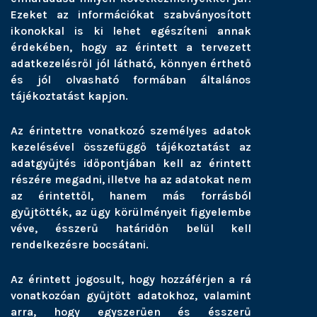
Ezeket az információkat szabványosított
ikonokkal is ki lehet egészíteni annak
érdekében, hogy az érintett a tervezett
adatkezelésről jól látható, könnyen érthető
és jól olvasható formában általános
tájékoztatást kapjon.
Az érintettre vonatkozó személyes adatok
kezelésével összefüggő tájékoztatást az
adatgyűjtés időpontjában kell az érintett
részére megadni, illetve ha az adatokat nem
az érintettől, hanem más forrásból
gyűjtötték, az ügy körülményeit figyelembe
véve, ésszerű határidőn belül kell
rendelkezésre bocsátani.
Az érintett jogosult, hogy hozzáférjen a rá
vonatkozóan gyűjtött adatokhoz, valamint
arra, hogy egyszerűen és ésszerű