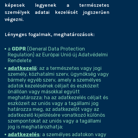
képesek legyenek a természetes
személyek adatai kezelését jogszerűen
végezni.
Lényeges fogalmak, meghatározások:
a
GDPR
(General Data Protection
Regulation) az Európai Unió új Adatvédelmi
Rendelete
adatkezelő
: az a természetes vagy jogi
személy, közhatalmi szerv, ügynökség vagy
bármely egyéb szerv, amely a személyes
adatok kezelésének céljait és eszközeit
önállóan vagy másokkal együtt
meghatározza; ha az adatkezelés céljait és
eszközeit az uniós vagy a tagállami jog
határozza meg, az adatkezelőt vagy az
adatkezelő kijelölésére vonatkozó különös
szempontokat az uniós vagy a tagállami
jog is meghatározhatja;
adatkezelés
: a személyes adatokon vagy