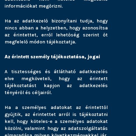
információkat megőrizni.
Ha az adatkezelő bizonyítani tudja, hogy
nincs abban a helyzetben, hogy azonosítsa
az érintettet, erről lehetőség szerint őt
megfelelő módon tájékoztatja.
Az érintett személy tájékoztatása, jogai
A tisztességes és átlátható adatkezelés
elve megköveteli, hogy az érintett
tájékoztatást kapjon az adatkezelés
tényéről és céljairól.
Ha a személyes adatokat az érintettől
gyűjtik, az érintettet arról is tájékoztatni
kell, hogy köteles-e a személyes adatokat
közölni, valamint hogy az adatszolgáltatás
elmaradása milyen következményekkel jár.