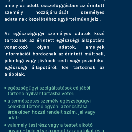
amely az adott összefüggésben az érintett
személy hozzájárulását személyes
adatainak kezeléséhez egyértelműen jelzi.
Az egészségügyi személyes adatok közé
tartoznak az érintett egészségi állapotára
vonatkozó olyan adatok, amelyek
információt hordoznak az érintett múltbeli,
jelenlegi vagy jövőbeli testi vagy pszichikai
egészségi állapotáról. Ide tartoznak az
alábbiak:
egészségügyi szolgáltatások céljából
történő nyilvántartásba vétel;
a természetes személy egészségügyi
célokból történő egyéni azonosítása
érdekében hozzá rendelt szám, jel vagy
adat;
valamely testrész vagy a testet alkotó
anyag – beleértve a genetikai adatokat és a