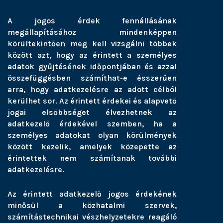
A jogos érdek fennállásának
megállapításához mindenképpen
körültekintően meg kell vizsgálni többek
között azt, hogy az érintett a személyes
adatok gyűjtésének időpontjában és azzal
összefüggésben számíthat-e ésszerűen
arra, hogy adatkezelésre az adott célból
kerülhet sor. Az érintett érdekei és alapvető
jogai elsőbbséget élvezhetnek az
adatkezelő érdekével szemben, ha a
személyes adatokat olyan körülmények
között kezelik, amelyek közepette az
érintettek nem számítanak további
adatkezelésre.
Az érintett adatkezelő jogos érdekének
minősül a közhatalmi szervek,
számítástechnikai vészhelyzetekre reagáló