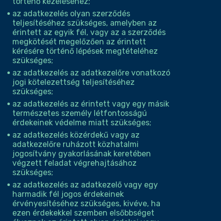
történő kezeléséhez;
az adatkezelés olyan szerződés
teljesítéséhez szükséges, amelyben az
érintett az egyik fél, vagy az a szerződés
megkötését megelőzően az érintett
kérésére történő lépések megtételéhez
szükséges;
az adatkezelés az adatkezelőre vonatkozó
jogi kötelezettség teljesítéséhez
szükséges;
az adatkezelés az érintett vagy egy másik
természetes személy létfontosságú
érdekeinek védelme miatt szükséges;
az adatkezelés közérdekű vagy az
adatkezelőre ruházott közhatalmi
jogosítvány gyakorlásának keretében
végzett feladat végrehajtásához
szükséges;
az adatkezelés az adatkezelő vagy egy
harmadik fél jogos érdekeinek
érvényesítéséhez szükséges, kivéve, ha
ezen érdekekkel szemben elsőbbséget