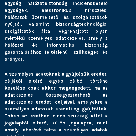
egység, hálózatbiztonsági incidenskezelő
egységek, elektronikus hírközlési
hálózatok üzemeltetői és szolgáltatások
nyújtói, valamint biztonságtechnológiai
szolgáltatók által végrehajtott olyan
mértékű személyes adatkezelés, amely a
hálózati és informatikai biztonság
garantálásához feltétlenül szükséges és
arányos.
A személyes adatoknak a gyűjtésük eredeti
céljától eltérő egyéb célból történő
kezelése csak akkor megengedett, ha az
adatkezelés összeegyeztethető az
adatkezelés eredeti céljaival, amelyekre a
személyes adatokat eredetileg gyűjtötték.
Ebben az esetben nincs szükség attól a
jogalaptól eltérő, külön jogalapra, mint
amely lehetővé tette a személyes adatok