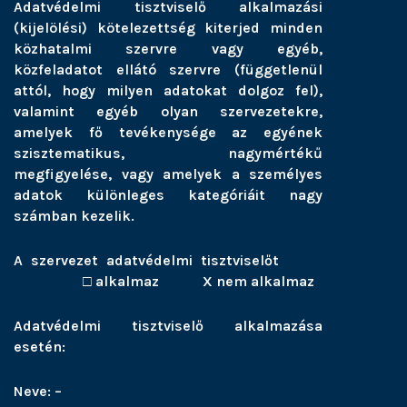
Adatvédelmi tisztviselő alkalmazási
(kijelölési) kötelezettség kiterjed minden
közhatalmi szervre vagy egyéb,
közfeladatot ellátó szervre (függetlenül
attól, hogy milyen adatokat dolgoz fel),
valamint egyéb olyan szervezetekre,
amelyek fő tevékenysége az egyének
szisztematikus, nagymértékű
megfigyelése, vagy amelyek a személyes
adatok különleges kategóriáit nagy
számban kezelik.
A szervezet adatvédelmi tisztviselőt
□ alkalmaz X nem alkalmaz
Adatvédelmi tisztviselő alkalmazása
esetén:
Neve: –