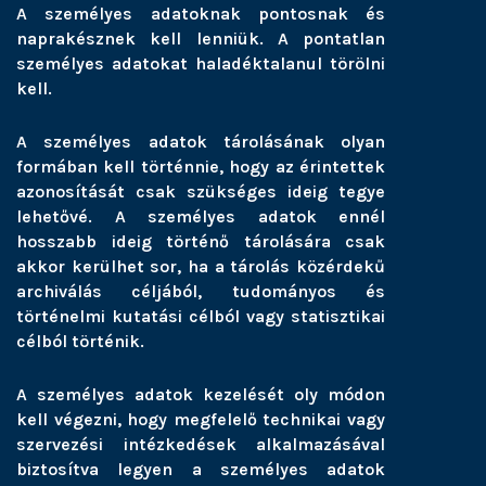
A személyes adatoknak pontosnak és
naprakésznek kell lenniük. A pontatlan
személyes adatokat haladéktalanul törölni
kell.
A személyes adatok tárolásának olyan
formában kell történnie, hogy az érintettek
azonosítását csak szükséges ideig tegye
lehetővé. A személyes adatok ennél
hosszabb ideig történő tárolására csak
akkor kerülhet sor, ha a tárolás közérdekű
archiválás céljából, tudományos és
történelmi kutatási célból vagy statisztikai
célból történik.
A személyes adatok kezelését oly módon
kell végezni, hogy megfelelő technikai vagy
szervezési intézkedések alkalmazásával
biztosítva legyen a személyes adatok