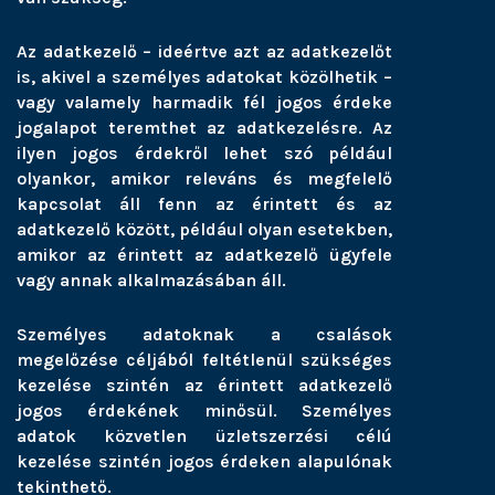
Az adatkezelő – ideértve azt az adatkezelőt
is, akivel a személyes adatokat közölhetik –
vagy valamely harmadik fél jogos érdeke
jogalapot teremthet az adatkezelésre. Az
ilyen jogos érdekről lehet szó például
olyankor, amikor releváns és megfelelő
kapcsolat áll fenn az érintett és az
adatkezelő között, például olyan esetekben,
amikor az érintett az adatkezelő ügyfele
vagy annak alkalmazásában áll.
Személyes adatoknak a csalások
megelőzése céljából feltétlenül szükséges
kezelése szintén az érintett adatkezelő
jogos érdekének minősül. Személyes
adatok közvetlen üzletszerzési célú
kezelése szintén jogos érdeken alapulónak
tekinthető.