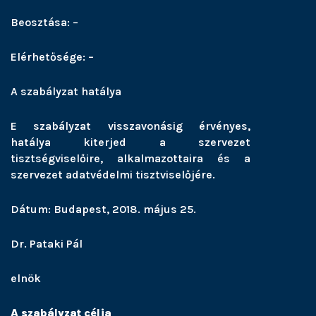
Beosztása: –
Elérhetősége: –
A szabályzat hatálya
E szabályzat visszavonásig érvényes,
hatálya kiterjed a szervezet
tisztségviselőire, alkalmazottaira és a
szervezet adatvédelmi tisztviselőjére.
Dátum: Budapest, 2018. május 25.
Dr. Pataki Pál
elnök
A szabályzat célja