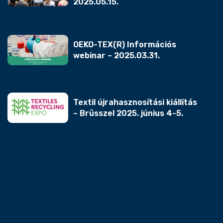
2025.05.15.
OEKO-TEX(R) Információs
webinar – 2025.03.31.
Textil újrahasznosítási kiállítás
– Brüsszel 2025. június 4-5.