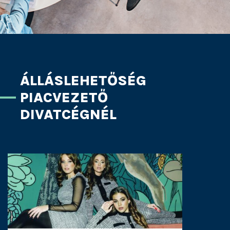
ÁLLÁSLEHETŐSÉG
PIACVEZETŐ
DIVATCÉGNÉL