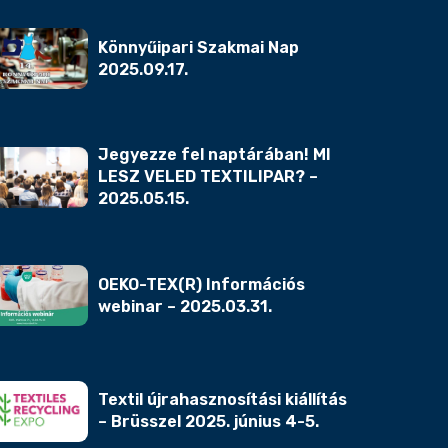
Könnyűipari Szakmai Nap
2025.09.17.
Jegyezze fel naptárában! MI
LESZ VELED TEXTILIPAR? –
2025.05.15.
OEKO-TEX(R) Információs
webinar – 2025.03.31.
Textil újrahasznosítási kiállítás
– Brüsszel 2025. június 4-5.