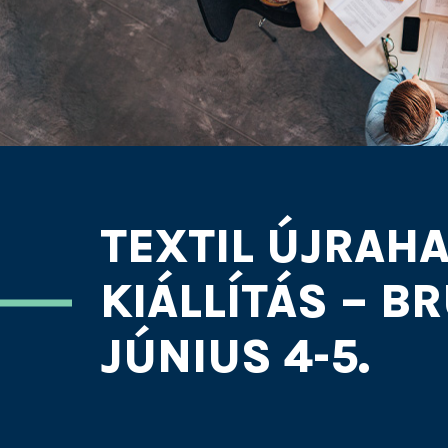
TEXTIL ÚJRAH
KIÁLLÍTÁS – B
JÚNIUS 4-5.