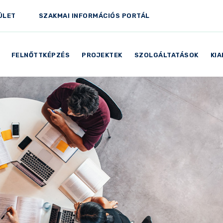
ÜLET
SZAKMAI INFORMÁCIÓS PORTÁL
FELNŐTTKÉPZÉS
PROJEKTEK
SZOLGÁLTATÁSOK
KI