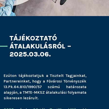
TÁJÉKOZTATÓ
ÁTALAKULÁSRÓL –
2025.03.06.
Ezúton tájékoztatjuk a Tisztelt Tagjainkat,
Partnereinket, hogy a Fővárosi Törvényszék
13.Pk.64.810/1990/57 számú határozata
alapján, a TMTE-MKSZ átalakulási folyamata
sikeresen lezárult.