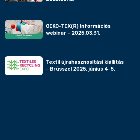
OEKO-TEX(R) Információs
webinar – 2025.03.31.
Textil újrahasznosítási kiállítás
– Brüsszel 2025. június 4-5.