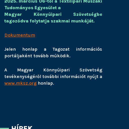
2025. március 06-tól a Textilipari Műszaki
Tudományos Egyesület a
Magyar Könnyűipari Szövetségbe
tagozódva folytatja szakmai munkáját.
Dokumentum
Jelen honlap a Tagozat információs
portáljaként tovább működik.
A Magyar Könnyűipari Szövetség
tevékenységéről további információt nyújt a
www.mksz.org
honlap.
HÍREK