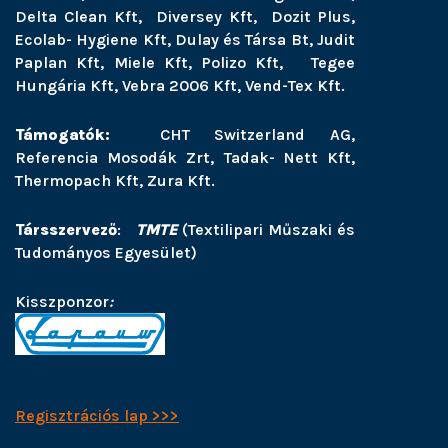
Delta Clean Kft, Diversey Kft, Dozit Plus,
Ecolab- Hygiene Kft, Dulay és Társa Bt, Judit
Paplan Kft, Miele Kft, Polizo Kft, Tegee
Hungária Kft, Vebra 2006 Kft, Vend-Tex Kft.
Támogatók:
CHT Switzerland AG,
Referencia Mosodák Zrt, Tadak- Nett Kft,
Thermopach Kft, Zura Kft.
Társszervező
:
TMTE
(Textilipari Műszaki és
Tudományos Egyesület)
Kisszponzor
:
Regisztrációs lap >>>