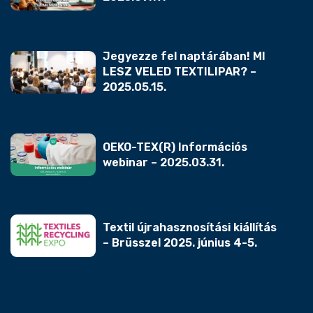
Jegyezze fel naptárában! MI
LESZ VELED TEXTILIPAR? –
2025.05.15.
OEKO-TEX(R) Információs
webinar – 2025.03.31.
Textil újrahasznosítási kiállítás
– Brüsszel 2025. június 4-5.