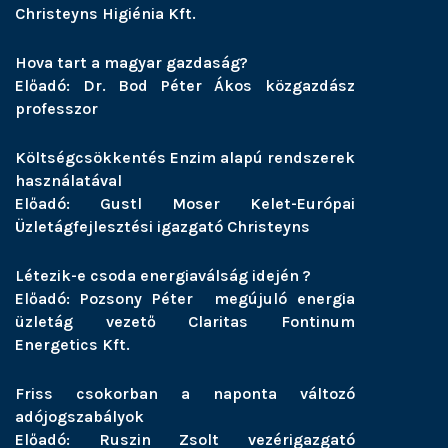
Christeyns Higiénia Kft.
Hova tart a magyar gazdaság?
Előadó: Dr. Bod Péter Ákos közgazdász
professzor
Költségcsökkentés Enzim alapú rendszerek
használatával
Előadó: Gustl Moser Kelet-Európai
Üzletágfejlesztési igazgató Christeyns
Létezik-e csoda energiaválság idején ?
Előadó: Pozsony Péter megújuló energia
üzletág vezető Claritas Fontinum
Energetics Kft.
Friss csokorban a naponta változó
adójogszabályok
Előadó: Ruszin Zsolt vezérigazgató