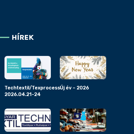
HÍREK
Techtextil/Texprocess
Új év – 2026
2026.04.21-24