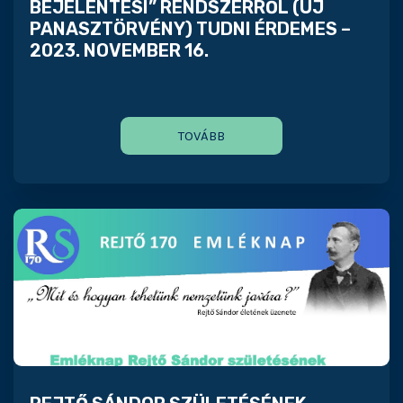
BEJELENTÉSI” RENDSZERRŐL (ÚJ
PANASZTÖRVÉNY) TUDNI ÉRDEMES –
2023. NOVEMBER 16.
TOVÁBB