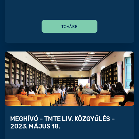
TOVÁBB
MEGHÍVÓ – TMTE LIV. KÖZGYŰLÉS –
2023. MÁJUS 18.