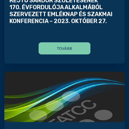
REJTŐ SÁNDOR SZÜLETÉSÉNEK
170. ÉVFORDULÓJA ALKALMÁBÓL
SZERVEZETT EMLÉKNAP ÉS SZAKMAI
KONFERENCIA – 2023. OKTÓBER 27.
TOVÁBB