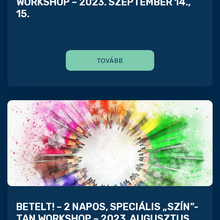
WORKSHOP – 2023. SZEPTEMBER 14.,
15.
TOVÁBB
BETELT! – 2 NAPOS, SPECIÁLIS „SZÍN”-
TAN WORKSHOP – 2023. AUGUSZTUS