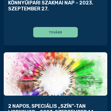
KÖNNYŰIPARI SZAKMAI NAP – 2023.
SZEPTEMBER 27.
TOVÁBB
2 NAPOS, SPECIÁLIS „SZÍN”-TAN