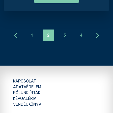
1
2
3
4
KAPCSOLAT
ADATVÉDELEM
RÓLUNK ÍRTÁK
KÉPGALÉRIA
VENDÉGKÖNYV