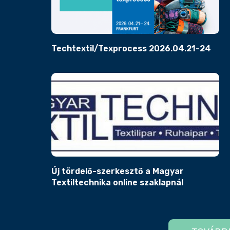
Techtextil/Texprocess 2026.04.21-24
Új tördelő-szerkesztő a Magyar
Textiltechnika online szaklapnál