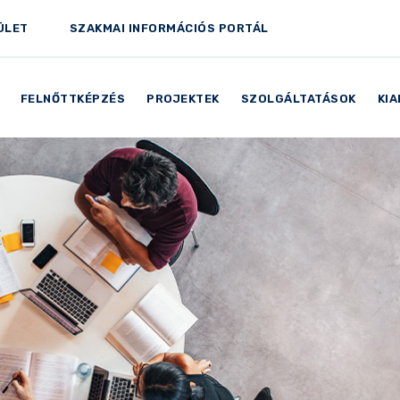
ÜLET
SZAKMAI INFORMÁCIÓS PORTÁL
FELNŐTTKÉPZÉS
PROJEKTEK
SZOLGÁLTATÁSOK
KI