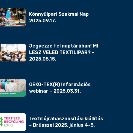
Könnyűipari Szakmai Nap
2025.09.17.
Jegyezze fel naptárában! MI
LESZ VELED TEXTILIPAR? –
2025.05.15.
OEKO-TEX(R) Információs
webinar – 2025.03.31.
Textil újrahasznosítási kiállítás
– Brüsszel 2025. június 4-5.