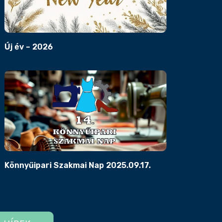
Új év – 2026
Könnyűipari Szakmai Nap 2025.09.17.