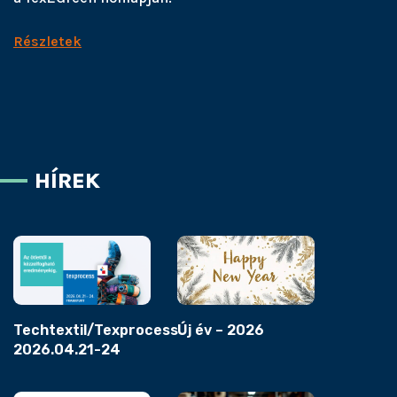
Részletek
HÍREK
Techtextil/Texprocess
Új év – 2026
2026.04.21-24