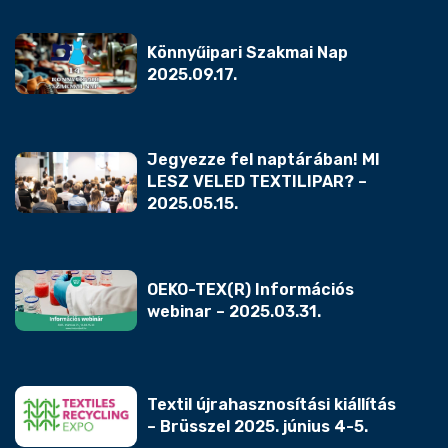
Könnyűipari Szakmai Nap
2025.09.17.
Jegyezze fel naptárában! MI
LESZ VELED TEXTILIPAR? –
2025.05.15.
OEKO-TEX(R) Információs
webinar – 2025.03.31.
Textil újrahasznosítási kiállítás
– Brüsszel 2025. június 4-5.