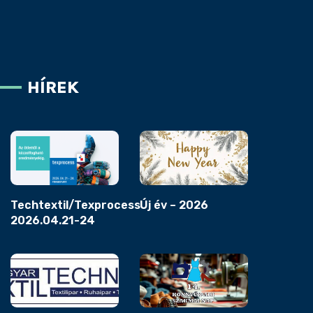
HÍREK
Techtextil/Texprocess
Új év – 2026
2026.04.21-24