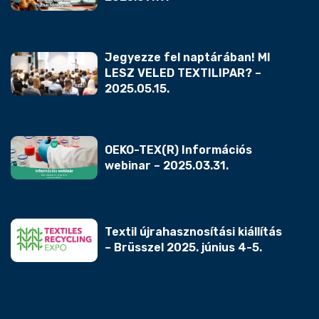
Jegyezze fel naptárában! MI
LESZ VELED TEXTILIPAR? –
2025.05.15.
OEKO-TEX(R) Információs
webinar – 2025.03.31.
Textil újrahasznosítási kiállítás
– Brüsszel 2025. június 4-5.