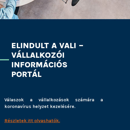
ELINDULT A VALI –
VÁLLALKOZÓI
INFORMÁCIÓS
PORTÁL
Válaszok a vállalkozások számára a
koronavírus helyzet kezelésére.
Részletek itt olvashatók.