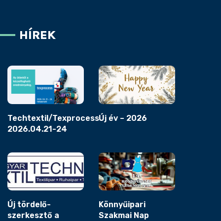
HÍREK
Techtextil/Texprocess
Új év – 2026
2026.04.21-24
Új tördelő-
Könnyűipari
szerkesztő a
Szakmai Nap