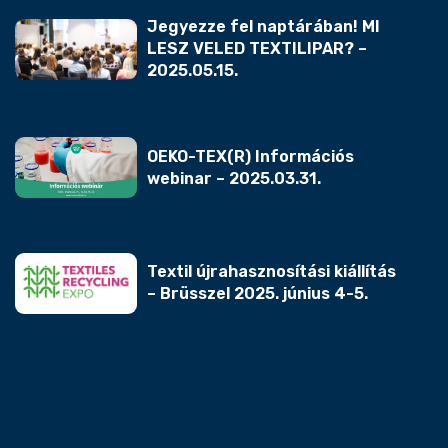
Jegyezze fel naptárában! MI
LESZ VELED TEXTILIPAR? –
2025.05.15.
OEKO-TEX(R) Információs
webinar – 2025.03.31.
Textil újrahasznosítási kiállítás
– Brüsszel 2025. június 4-5.