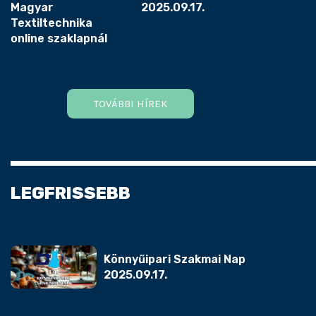
Magyar
2025.09.17.
Textiltechnika
online szaklapnál
TOVÁBBI HÍREK
LEGFRISSEBB
Könnyűipari Szakmai Nap
2025.09.17.