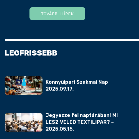
TOVÁBBI HÍREK
LEGFRISSEBB
Könnyűipari Szakmai Nap
2025.09.17.
Jegyezze fel naptárában! MI
LESZ VELED TEXTILIPAR? –
2025.05.15.