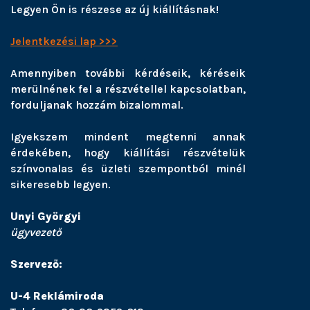
Legyen Ön is részese az új kiállításnak!
Jelentkezési lap >>>
Amennyiben további kérdéseik, kéréseik
merülnének fel a részvétellel kapcsolatban,
forduljanak hozzám bizalommal.
Igyekszem mindent megtenni annak
érdekében, hogy kiállítási részvételük
színvonalas és üzleti szempontból minél
sikeresebb legyen.
Unyi Györgyi
ügyvezető
Szervező:
U-4 Reklámiroda