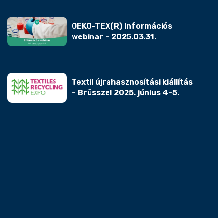
OEKO-TEX(R) Információs
webinar – 2025.03.31.
Textil újrahasznosítási kiállítás
– Brüsszel 2025. június 4-5.