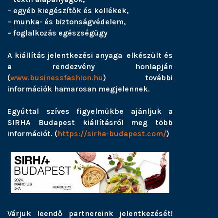
– egyéb kiegészítők és kellékek,
– munka- és biztonságvédelem,
– foglalkozás egészségügy
A kiállítás jelentkezési anyaga elkészült és
a rendezvény honlapján
(
www.businessfashion.hu
) további
információk hamarosan megjelennek.
Egyúttal szíves figyelmükbe ajánljuk a
SIRHA Budapest kiállításról meg több
információt. (
https://sirha-budapest.com/
)
Várjuk leendő partnereink jelentkezését!