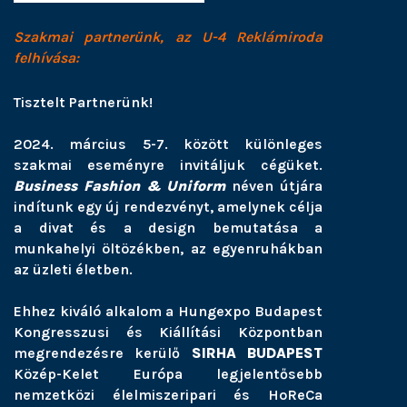
Szakmai partnerünk, az U-4 Reklámiroda
felhívása:
Tisztelt Partnerünk!
2024. március 5-7. között különleges
szakmai eseményre invitáljuk cégüket.
Business Fashion & Uniform
néven útjára
indítunk egy új rendezvényt, amelynek célja
a divat és a design bemutatása a
munkahelyi öltözékben, az egyenruhákban
az üzleti életben.
Ehhez kiváló alkalom a Hungexpo Budapest
Kongresszusi és Kiállítási Központban
megrendezésre kerülő
SIRHA BUDAPEST
Közép-Kelet Európa legjelentősebb
nemzetközi élelmiszeripari és HoReCa