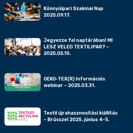
Könnyűipari Szakmai Nap
2025.09.17.
Jegyezze fel naptárában! MI
LESZ VELED TEXTILIPAR? –
2025.05.15.
OEKO-TEX(R) Információs
webinar – 2025.03.31.
Textil újrahasznosítási kiállítás
– Brüsszel 2025. június 4-5.