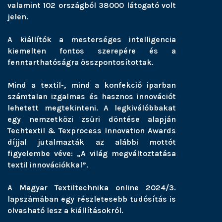
valamint 102 országból 38000 látogató volt
jelen.
A kiállítók a mesterséges intelligencia
kiemelten fontos szerepére és a
fenntarthatóságra összpontosítottak.
Mind a textil-, mind a konfekció iparban
számtalan izgalmas és hasznos innovációt
lehetett megtekinteni. A legkiválóbbakat
egy nemzetközi zsűri döntése alapján
Techtextil & Texprocess Innovation Awards
díjjal jutalmazták az alábbi mottót
figyelembe véve: „A világ megváltoztatása
textil innovációkkal”.
A Magyar Textiltechnika online 2024/3.
lapszámában egy részletesebb tudósítás is
olvasható lesz a kiállításokról.