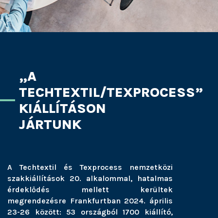
„A
TECHTEXTIL/TEXPROCESS”
KIÁLLÍTÁSON
JÁRTUNK
A Techtextil és Texprocess nemzetközi
szakkiállítások 20. alkalommal, hatalmas
érdeklődés mellett kerültek
megrendezésre Frankfurtban 2024. április
23-26 között: 53 országból 1700 kiállító,