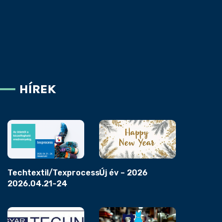
HÍREK
Techtextil/Texprocess
Új év – 2026
2026.04.21-24