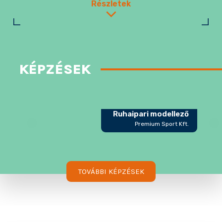
Részletek
KÉPZÉSEK
Ruhaipari modellező
Premium Sport Kft.
TOVÁBBI KÉPZÉSEK