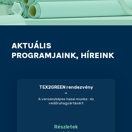
AKTUÁLIS
PROGRAMJAINK, HÍREINK
TEX2GREEN rendezvény
A versenyképes hazai munka- és
vedőruhagyártásért
Részletek