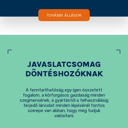
TOVÁBBI ÁLLÁSOK
JAVASLATCSOMAG
DÖNTÉSHOZÓKNAK
A fenntarthatóság egy igen összetett
fogalom, a körforgásos gazdaság minden
szegmensének, a gyártástól a felhasználásig
terjedő láncolat minden lépésénél fontos
szerepe van abban, hogy meg tudjuk
valósítani.