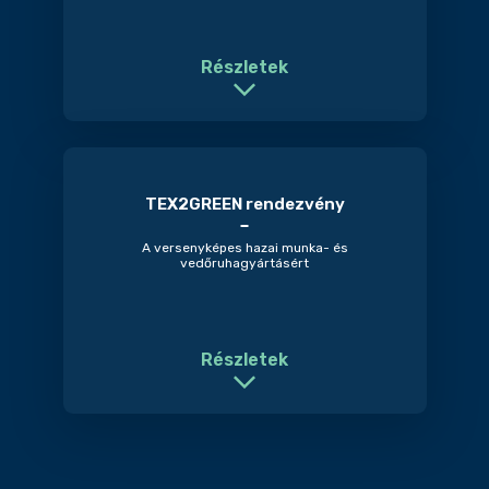
Részletek
TEX2GREEN rendezvény
A versenyképes hazai munka- és
vedőruhagyártásért
Részletek