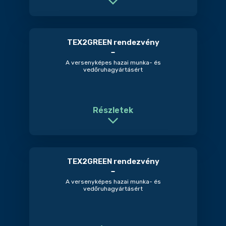
TEX2GREEN rendezvény
A versenyképes hazai munka- és
vedőruhagyártásért
Részletek
TEX2GREEN rendezvény
A versenyképes hazai munka- és
vedőruhagyártásért