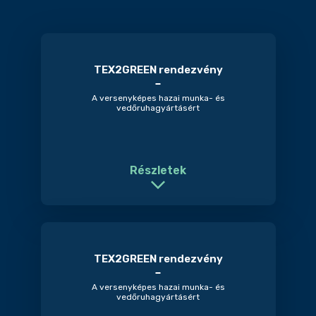
TEX2GREEN rendezvény
A versenyképes hazai munka- és
vedőruhagyártásért
Részletek
TEX2GREEN rendezvény
A versenyképes hazai munka- és
vedőruhagyártásért