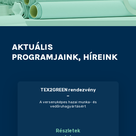
AKTUÁLIS
PROGRAMJAINK, HÍREINK
TEX2GREEN rendezvény
A versenyképes hazai munka- és
vedőruhagyártásért
Részletek