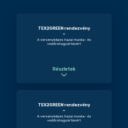
TEX2GREEN rendezvény
A versenyképes hazai munka- és
vedőruhagyártásért
Részletek
TEX2GREEN rendezvény
A versenyképes hazai munka- és
vedőruhagyártásért