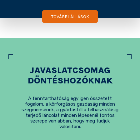
TOVÁBBI ÁLLÁSOK
JAVASLATCSOMAG
DÖNTÉSHOZÓKNAK
A fenntarthatóság egy igen összetett
fogalom, a körforgásos gazdaság minden
szegmensének, a gyártástól a felhasználásig
terjedő láncolat minden lépésénél fontos
szerepe van abban, hogy meg tudjuk
valósítani.