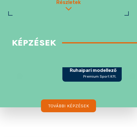
Részletek
KÉPZÉSEK
Ruhaipari modellező
Premium Sport Kft.
TOVÁBBI KÉPZÉSEK