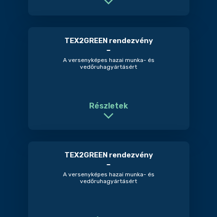
TEX2GREEN rendezvény
A versenyképes hazai munka- és
vedőruhagyártásért
Részletek
TEX2GREEN rendezvény
A versenyképes hazai munka- és
vedőruhagyártásért