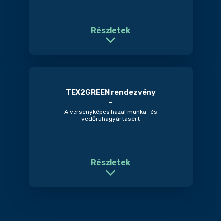
Részletek
TEX2GREEN rendezvény
A versenyképes hazai munka- és
vedőruhagyártásért
Részletek