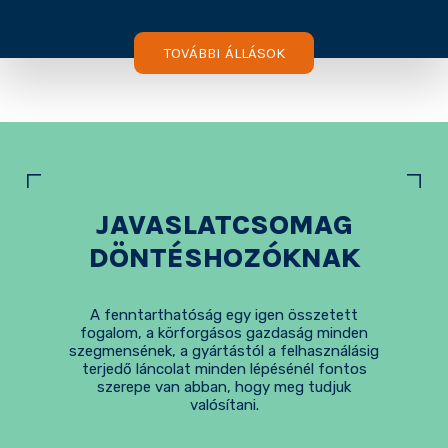
TOVÁBBI ÁLLÁSOK
JAVASLATCSOMAG
DÖNTÉSHOZÓKNAK
A fenntarthatóság egy igen összetett
fogalom, a körforgásos gazdaság minden
szegmensének, a gyártástól a felhasználásig
terjedő láncolat minden lépésénél fontos
szerepe van abban, hogy meg tudjuk
valósítani.