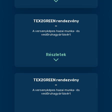
TEX2GREEN rendezvény
A versenyképes hazai munka- és
vedőruhagyártásért
Részletek
TEX2GREEN rendezvény
A versenyképes hazai munka- és
vedőruhagyártásért