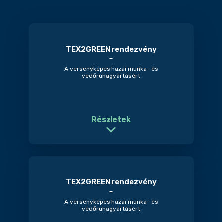
TEX2GREEN rendezvény
A versenyképes hazai munka- és
vedőruhagyártásért
Részletek
TEX2GREEN rendezvény
A versenyképes hazai munka- és
vedőruhagyártásért