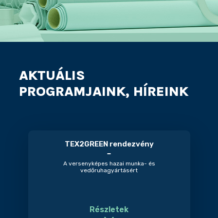
AKTUÁLIS
PROGRAMJAINK, HÍREINK
TEX2GREEN rendezvény
A versenyképes hazai munka- és
vedőruhagyártásért
Részletek