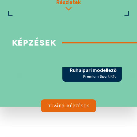
Részletek
KÉPZÉSEK
Ruhaipari modellező
Premium Sport Kft.
TOVÁBBI KÉPZÉSEK