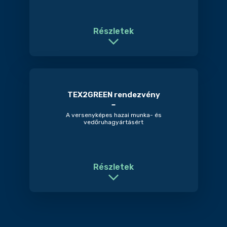
Részletek
TEX2GREEN rendezvény
A versenyképes hazai munka- és
vedőruhagyártásért
Részletek